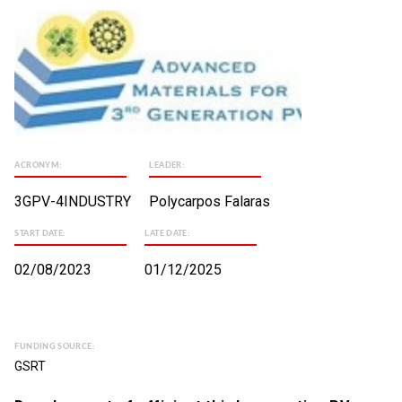
ACRONYM:
LEADER:
3GPV-4INDUSTRY
Polycarpos Falaras
START DATE:
LATE DATE:
02/08/2023
01/12/2025
FUNDING SOURCE:
GSRT