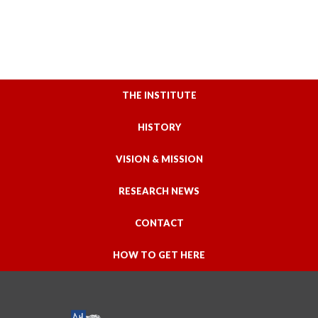
THE INSTITUTE
HISTORY
VISION & MISSION
RESEARCH NEWS
CONTACT
HOW TO GET HERE