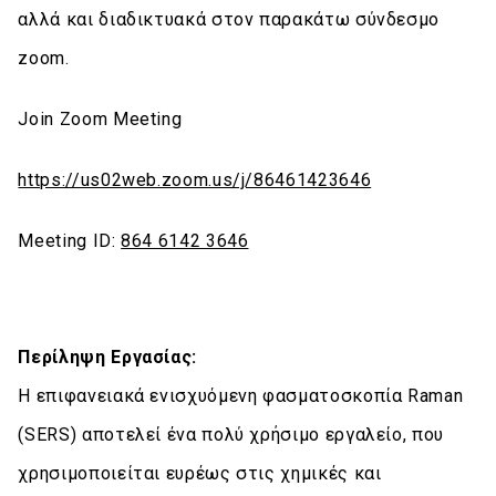
αλλά και διαδικτυακά στον παρακάτω σύνδεσμο
zoom.
Join Zoom Meeting
https://us02web.zoom.us/j/86461423646
Meeting ID:
864 6142 3646
Περίληψη Εργασίας:
Η επιφανειακά ενισχυόμενη φασματοσκοπία Raman
(SERS) αποτελεί ένα πολύ χρήσιμο εργαλείο, που
χρησιμοποιείται ευρέως στις χημικές και