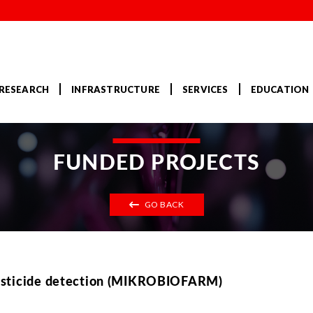
RESEARCH
INFRASTRUCTURE
SERVICES
EDUCATION
FUNDED PROJECTS
GO BACK
pesticide detection (MIKROBIOFARM)