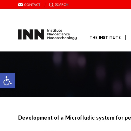
SEARCH
CONTACT
THE INSTITUTE
Open toolbar
Development of a Microfludic system for 