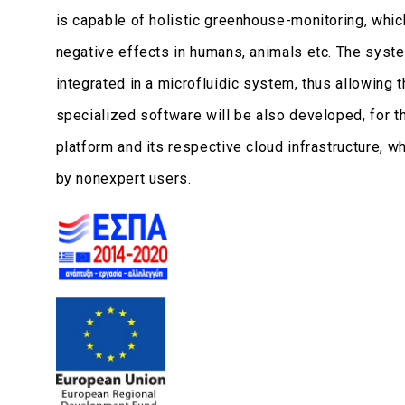
is capable of holistic greenhouse-monitoring, which
negative effects in humans, animals etc. The syste
integrated in a microfluidic system, thus allowing t
specialized software will be also developed, for t
platform and its respective cloud infrastructure, wh
by nonexpert users.