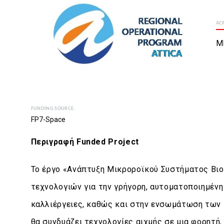
AC
M
FUNDING SOURCE:
FP7-Space
Περιγραφή Funded Project
Το έργο «Ανάπτυξη Μικροροϊκού Συστήματος Βι
τεχνολογιών για την γρήγορη, αυτοματοποιημέν
καλλιέργειες, καθώς και στην ενσωμάτωση των 
θα συνδυάζει τεχνολογίες αιχμής σε μια φορητή