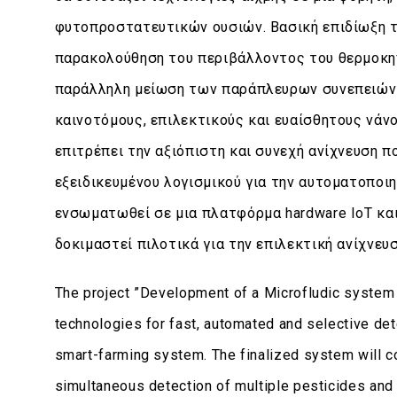
φυτοπροστατευτικών ουσιών. Βασική επιδίωξη τ
παρακολούθηση του περιβάλλοντος του θερμοκηπ
παράλληλη μείωση των παράπλευρων συνεπειών 
καινοτόμους, επιλεκτικούς και ευαίσθητους νάν
επιτρέπει την αξιόπιστη και συνεχή ανίχνευση
εξειδικευμένου λογισμικού για την αυτοματοπο
ενσωματωθεί σε μια πλατφόρμα hardware IoT και
δοκιμαστεί πιλοτικά για την επιλεκτική ανίχν
The project ”Development of a Microfludic system
technologies for fast, automated and selective dete
smart-farming system. The finalized system will co
simultaneous detection of multiple pesticides and 