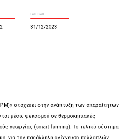
LATE DATE:
2
31/12/2023
ΡΜ)» στοχεύει στην ανάπτυξη των απαραίτητων
ονται μέσω ψεκασμού σε θερμοκηπιακές
ς γεωργίας (smart farming). Το τελικό σύστημα
ευή, για την παράλληλη ανίχνευση πολλαπλών